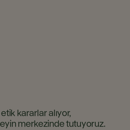
tik kararlar alıyor,
 şeyin merkezinde tutuyoruz.