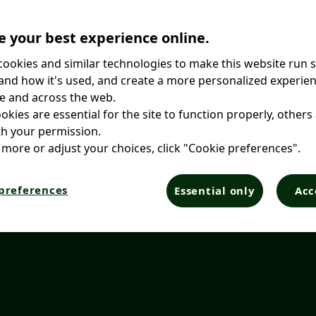
 your best experience online.
ookies and similar technologies to make this website run 
nd how it's used, and create a more personalized experien
e and across the web.
kies are essential for the site to function properly, others
h your permission.
 more or adjust your choices, click "Cookie preferences".
preferences
Essential only
Acc