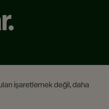
r.
uları işaretlemek değil, daha