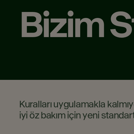
Bizim S
Kuralları uygulamakla kalmıyo
iyi öz bakım için yeni standartl