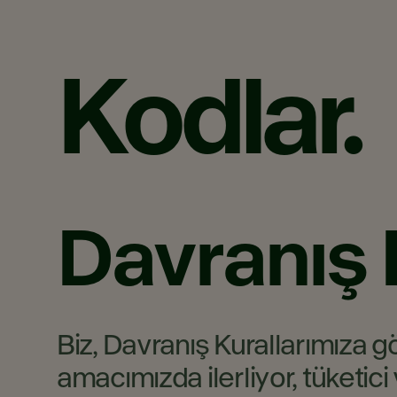
Kodlar.
Davranış
Biz, Davranış Kurallarımıza gö
amacımızda ilerliyor, tüketic