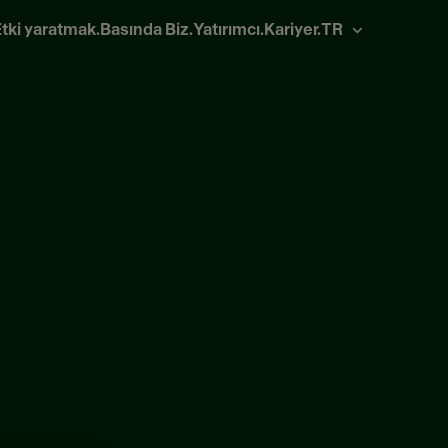
tki yaratmak.
Basında Biz.
Yatırımcı.
Kariyer.
TR