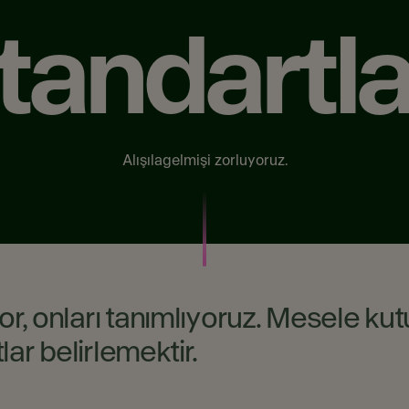
tandartla
Alışılagelmişi zorluyoruz.​
r, onları tanımlıyoruz. Mesele kut
ar belirlemektir.​