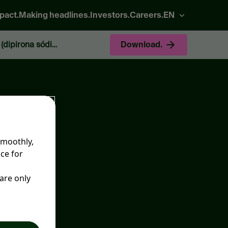
pact.
Making headlines.
Investors.
Careers.
EN
Comunicado sobre a reativação de fabricação/importação do medicamento NOVALGINA® supositório 300 mg (dipirona sódica monoidratada).
Download.
smoothly,
ce for
 are only