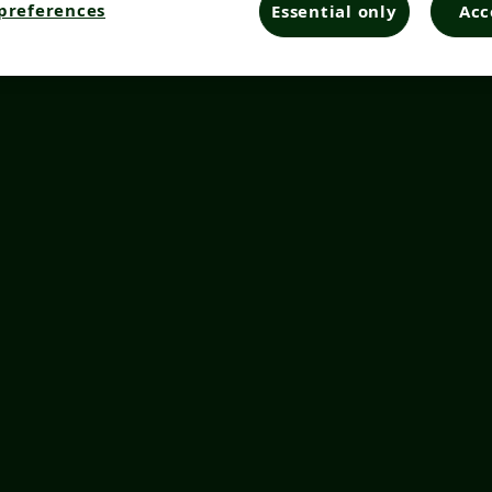
preferences
Essential only
Acc