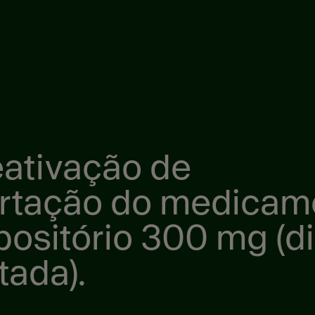
ativação de
ortação do medicam
sitório 300 mg (di
tada).