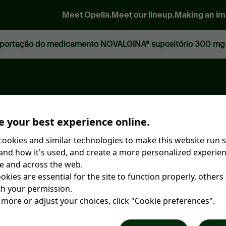
Meet Opella.
Meet our lineup.
Making an im
 your best experience online.
ookies and similar technologies to make this website run 
nd how it's used, and create a more personalized experien
e and across the web.
kies are essential for the site to function properly, others
h your permission.
 more or adjust your choices, click "Cookie preferences".