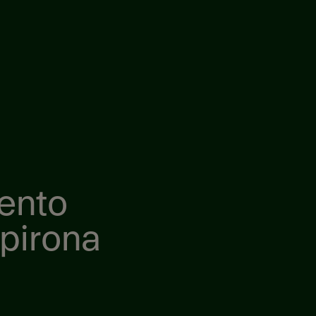
ento
pirona