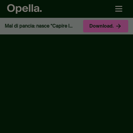
Mal di pancia: nasce “Capire la Pancia” per il self-care consapevole
Download.