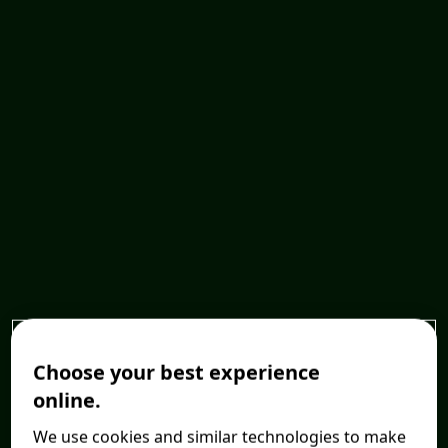
Choose your best experience
online.
We use cookies and similar technologies to make