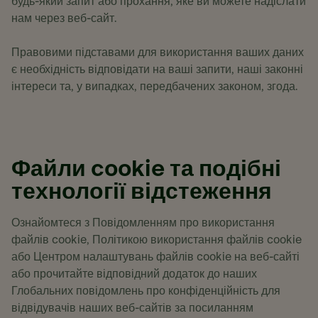
будь-який запит або прохання, яке ви можете надіслати
нам через веб-сайт.
Правовими підставами для використання ваших даних
є необхідність відповідати на ваші запити, наші законні
інтереси та, у випадках, передбачених законом, згода.
Файли cookie та подібні
технології відстеження
Ознайомтеся з Повідомленням про використання
файлів cookie, Політикою використання файлів cookie
або Центром налаштувань файлів cookie на веб-сайті
або прочитайте відповідний додаток до наших
Глобальних повідомлень про конфіденційність для
відвідувачів наших веб-сайтів за посиланням