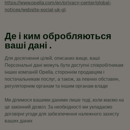
https://www.opella.com/en/privacy-center/global-
notices/website-social-uk-gl
.
Де і ким обробляються
ваші дані .
Для досягнення цілей, описаних вище, ваші
Персональні дані можуть бути доступні співробітникам
інших компаній Opella, стороннім продавцям і
постачальникам послуг, а також, за певних обставин,
регуляторним органам та іншим органам влади
Ми ділимося вашими даними лише тоді, коли маємо на
це законний дозвіл. За необхідності ми укладаємо
договірні угоди для забезпечення належного захисту
ваших даних