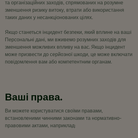
та організаційних заходів, спрямованих на розумне
зменшення ризику витоку, втрати або використання
таких даних у несанкціонованих цілях.
Якщо станеться інцидент безпеки, який вплине на ваші
Персональні дані, ми вживемо розумних заходів для
зменшення можливих впливу на вас. Якщо інцидент
може призвести до серйозної шкоди, це може включати
повідомлення вам або компетентним органам.
Ваші права.
Ви можете користуватися своїми правами,
встановленими чинними законами та нормативно-
правовими актами, наприклад: