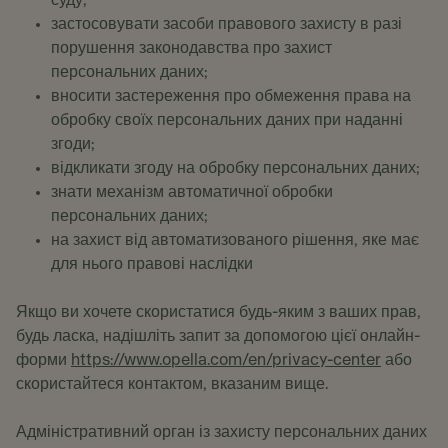
суду;
застосовувати засоби правового захисту в разі
порушення законодавства про захист
персональних даних;
вносити застереження про обмеження права на
обробку своїх персональних даних при наданні
згоди;
відкликати згоду на обробку персональних даних;
знати механізм автоматичної обробки
персональних даних;
на захист від автоматизованого рішення, яке має
для нього правові наслідки
Якщо ви хочете скористатися будь-яким з ваших прав,
будь ласка, надішліть запит за допомогою цієї онлайн-
форми
https://www.opella.com/en/privacy-center
або
скористайтеся контактом, вказаним вище.
Адміністративний орган із захисту персональних даних