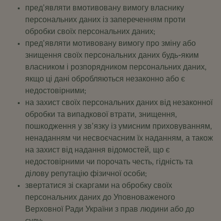
пред'являти вмотивовану вимогу власнику
персональних даних із запереченням проти
обробки своїх персональних даних;
пред'являти мотивовану вимогу про зміну або
знищення своїх персональних даних будь-яким
власником і розпорядником персональних даних,
якщо ці дані обробляються незаконно або є
недостовірними;
на захист своїх персональних даних від незаконної
обробки та випадкової втрати, знищення,
пошкодження у зв'язку із умисним приховуванням,
ненаданням чи несвоєчасним їх наданням, а також
на захист від надання відомостей, що є
недостовірними чи порочать честь, гідність та
ділову репутацію фізичної особи;
звертатися зі скаргами на обробку своїх
персональних даних до Уповноваженого
Верховної Ради України з прав людини або до