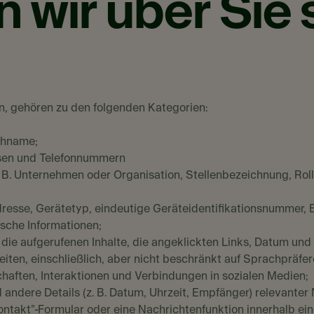
 wir über Sie
n, gehören zu den folgenden Kategorien:
chname;
ssen und Telefonnummern
z. B. Unternehmen oder Organisation, Stellenbezeichnung, Roll
resse, Gerätetyp, eindeutige Geräteidentifikationsnummer, 
ische Informationen;
B. die aufgerufenen Inhalte, die angeklickten Links, Datum u
iten, einschließlich, aber nicht beschränkt auf Sprachpräf
schaften, Interaktionen und Verbindungen in sozialen Medien;
und andere Details (z. B. Datum, Uhrzeit, Empfänger) relevante
Kontakt"-Formular oder eine Nachrichtenfunktion innerhalb ein