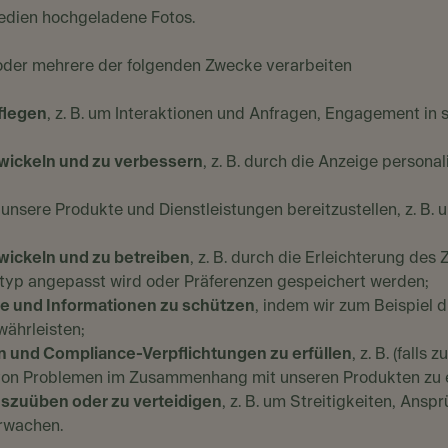
r Medien hochgeladene Fotos.
oder mehrere der folgenden Zwecke verarbeiten
flegen
, z. B. um Interaktionen und Anfragen, Engagement in 
wickeln und zu verbessern
, z. B. durch die Anzeige persona
nsere Produkte und Dienstleistungen bereitzustellen, z. B. u
twickeln und zu betreiben
, z. B. durch die Erleichterung de
typ angepasst wird oder Präferenzen gespeichert werden;
e und Informationen zu schützen
, indem wir zum Beispiel 
währleisten;
en und Compliance-Verpflichtungen zu erfüllen
, z. B. (fall
g von Problemen im Zusammenhang mit unseren Produkten zu
szuüben oder zu verteidigen
, z. B. um Streitigkeiten, Ans
erwachen.