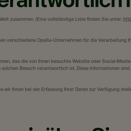
erantwortlich i
Welt zusammen. (Eine vollständige Liste finden Sie unter:
htt
nnen verschiedene Opella-Unternehmen für die Verarbeitung 
hmen, das die von Ihnen besuchte Website oder Social-Media-
hen Besuch verantwortlich ist. Diese Informationen sind in
ie wir Ihnen bei der Erfassung Ihrer Daten zur Verfügung stel