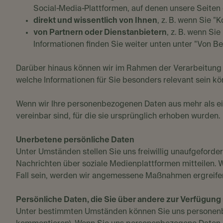
Social-Media-Plattformen, auf denen unsere Seite
direkt und wissentlich von Ihnen
, z. B. wenn Sie 
von Partnern oder Dienstanbietern
, z. B. wenn Si
Informationen finden Sie weiter unten unter "Von B
Darüber hinaus können wir im Rahmen der Verarbeitung z
welche Informationen für Sie besonders relevant sein k
Wenn wir Ihre personenbezogenen Daten aus mehr als ei
vereinbar sind, für die sie ursprünglich erhoben wurden.
Unerbetene persönliche Daten
Unter Umständen stellen Sie uns freiwillig unaufgefor
Nachrichten über soziale Medienplattformen mitteilen. 
Fall sein, werden wir angemessene Maßnahmen ergreifen
Persönliche Daten, die Sie über andere zur Verfügung 
Unter bestimmten Umständen können Sie uns personenbez