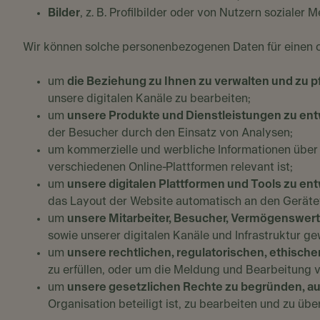
Bilder
, z. B. Profilbilder oder von Nutzern soziale
Wir können solche personenbezogenen Daten für einen 
um
die Beziehung zu Ihnen zu verwalten und zu p
unsere digitalen Kanäle zu bearbeiten;
um
unsere Produkte und Dienstleistungen zu ent
der Besucher durch den Einsatz von Analysen;
um kommerzielle und werbliche Informationen über u
verschiedenen Online-Plattformen relevant ist;
um
unsere digitalen Plattformen und Tools zu en
das Layout der Website automatisch an den Geräte
um
unsere Mitarbeiter, Besucher, Vermögenswert
sowie unserer digitalen Kanäle und Infrastruktur ge
um
unsere rechtlichen, regulatorischen, ethisch
zu erfüllen, oder um die Meldung und Bearbeitun
um
unsere gesetzlichen Rechte zu begründen, au
Organisation beteiligt ist, zu bearbeiten und zu üb