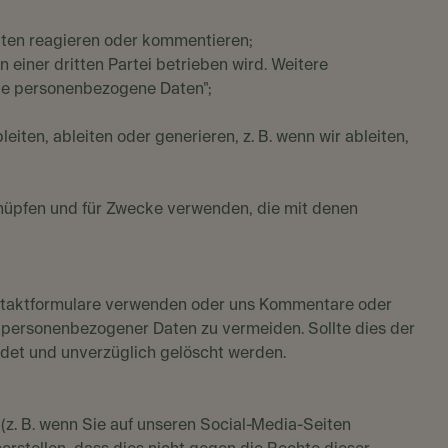
Seiten reagieren oder kommentieren;
n einer dritten Partei betrieben wird. Weitere
ete personenbezogene Daten";
en, ableiten oder generieren, z. B. wenn wir ableiten,
knüpfen und für Zwecke verwenden, die mit denen
Kontaktformulare verwenden oder uns Kommentare oder
r personenbezogener Daten zu vermeiden. Sollte dies der
ndet und unverzüglich gelöscht werden.
. B. wenn Sie auf unseren Social-Media-Seiten