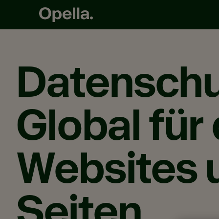
Datenschu
Global für
Websites 
Seiten