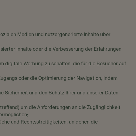
sozialen Medien und nutzergenerierte Inhalte über
lisierter Inhalte oder die Verbesserung der Erfahrungen
m digitale Werbung zu schalten, die für die Besucher auf
s Zugangs oder die Optimierung der Navigation, indem
die Sicherheit und den Schutz Ihrer und unserer Daten
s zutreffend) um die Anforderungen an die Zugänglichkeit
 ermöglichen;
prüche und Rechtsstreitigkeiten, an denen die