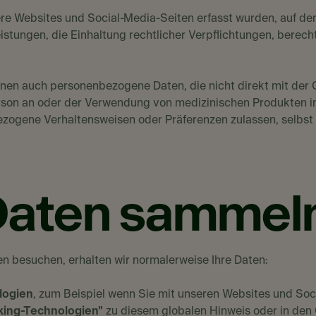
re Websites und Social-Media-Seiten erfasst wurden, auf de
istungen, die Einhaltung rechtlicher Verpflichtungen, berech
nen auch personenbezogene Daten, die nicht direkt mit de
Person an oder der Verwendung von medizinischen Produkten 
zogene Verhaltensweisen oder Präferenzen zulassen, selbst w
 Daten sammeln
n besuchen, erhalten wir normalerweise Ihre Daten:
logien
, zum Beispiel wenn Sie mit unseren Websites und Soc
cking-Technologien"
zu diesem globalen Hinweis oder in den