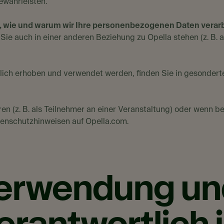
gewährleisten.
t, wie und warum wir Ihre personenbezogenen Daten verar
Sie auch in einer anderen Beziehung zu Opella stehen (z. B. 
hlich erhoben und verwendet werden, finden Sie in gesondert
en (z. B. als Teilnehmer an einer Veranstaltung) oder wenn b
tenschutzhinweisen auf Opella.com.
Verwendung un