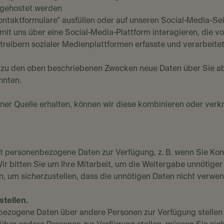
n gehostet werden
"Kontaktformulare" ausfüllen oder auf unseren Social-Media-
e mit uns über eine Social-Media-Plattform interagieren, die vo
etreibern sozialer Medienplattformen erfasste und verarbeit
u den oben beschriebenen Zwecken neue Daten über Sie ableit
önnten.
ner Quelle erhalten, können wir diese kombinieren oder ver
dert personenbezogene Daten zur Verfügung, z. B. wenn Sie 
Wir bitten Sie um Ihre Mitarbeit, um die Weitergabe unnötige
, um sicherzustellen, dass die unnötigen Daten nicht verwe
stellen.
ogene Daten über andere Personen zur Verfügung stellen (z