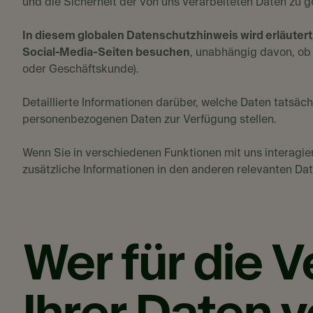
und die Sicherheit der von uns verarbeiteten Daten zu 
In diesem globalen Datenschutzhinweis wird erläuter
Social-Media-Seiten besuchen
, unabhängig davon, ob 
oder Geschäftskunde).
Detaillierte Informationen darüber, welche Daten tatsäc
personenbezogenen Daten zur Verfügung stellen.
Wenn Sie in verschiedenen Funktionen mit uns interagier
zusätzliche Informationen in den anderen relevanten Da
Wer für die 