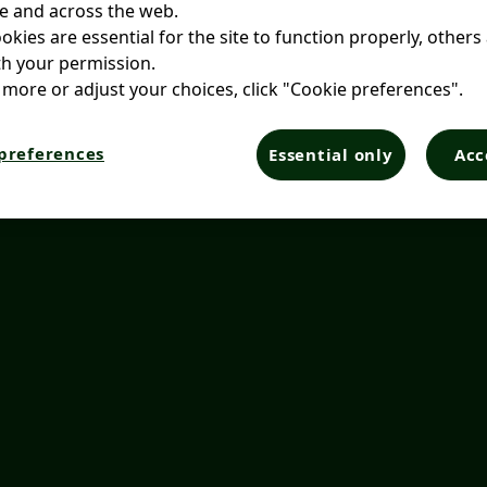
e and across the web.
kies are essential for the site to function properly, others
h your permission.
 more or adjust your choices, click "Cookie preferences".
preferences
Essential only
Acc