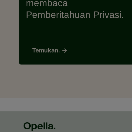
membaca
Pemberitahuan Privasi.
Temukan.