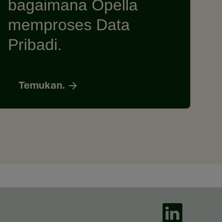
bagaimana Opella
memproses Data
Pribadi.
Temukan.