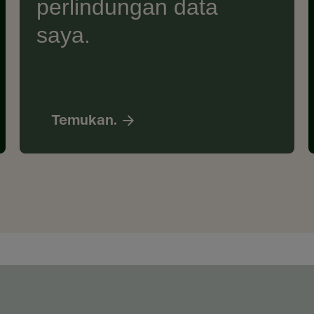
perlindungan data
saya.
Temukan.