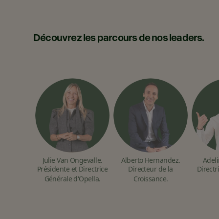
Découvrez les parcours de nos leaders.
Julie Van Ongevalle.
Alberto Hernandez.
Adeli
Présidente et Directrice
Directeur de la
Directr
Générale d'Opella.
Croissance.