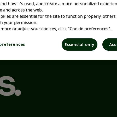
nd how it's used, and create a more personalized experien
e and across the web.
kies are essential for the site to function properly, others
h your permission.
 more or adjust your choices, click "Cookie preferences".
preferences
Essential only
Acc
s
.