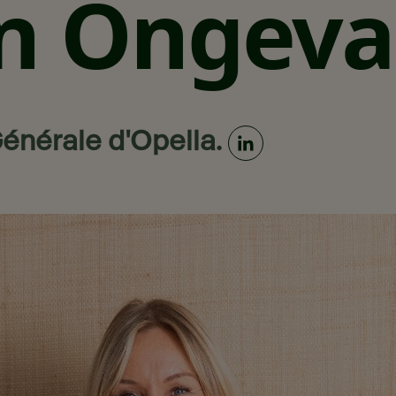
an Ongeval
Générale d'Opella.