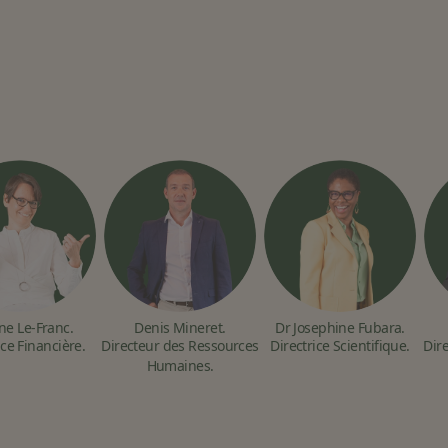
ne Le-Franc.
Denis Mineret.
Dr Josephine Fubara.
ice Financière.
Directeur des Ressources
Directrice Scientifique.
Dir
Humaines.