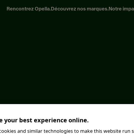
Rencontrez Opella.
Découvrez nos marques.
Notre impa
 your best experience online.
ookies and similar technologies to make this website run 