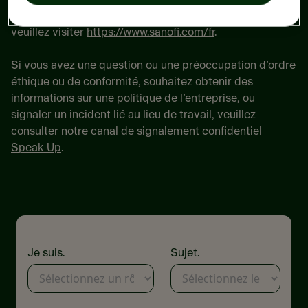
Ukraine
, et au
Vietnam
. Pour tous les autres pays,
veuillez visiter
https://www.sanofi.com/fr
.
Si vous avez une question ou une préoccupation d’ordre
éthique ou de conformité, souhaitez obtenir des
informations sur une politique de l’entreprise, ou
signaler un incident lié au lieu de travail, veuillez
consulter notre canal de signalement confidentiel
Speak Up
.
Je suis.
Sujet.