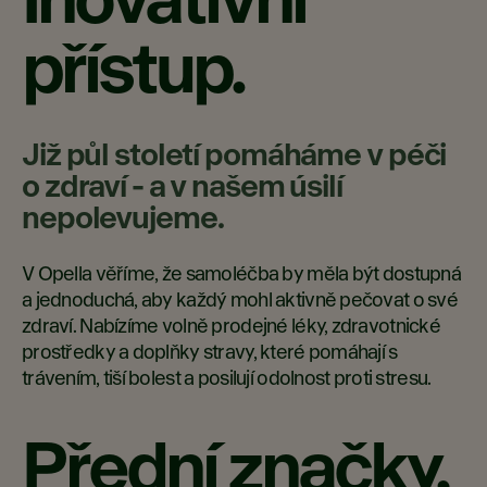
Inovativní
přístup.
Již půl století pomáháme v péči
o zdraví - a v našem úsilí
nepolevujeme.
V Opella věříme, že samoléčba by měla být dostupná
a jednoduchá, aby každý mohl aktivně pečovat o své
zdraví. Nabízíme volně prodejné léky, zdravotnické
prostředky a doplňky stravy, které pomáhají s
trávením, tiší bolest a posilují odolnost proti stresu.
Přední značky,