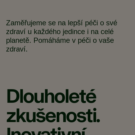
Zaměřujeme se na lepší péči o své
zdraví u každého jedince i na celé
planetě. Pomáháme v péči o vaše
zdraví.
Dlouholeté
zkušenosti.