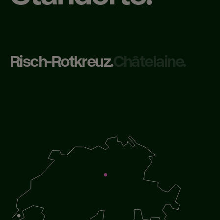
Risch-Rotkreuz.
Châtelaine.​