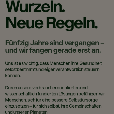
Wurzeln.
Neue Regeln.
Fünfzig Jahre sind vergangen –
und wir fangen gerade erst an.​
Uns ist es wichtig, dass Menschen ihre Gesundheit
selbstbestimmt und eigenverantwortlich steuern
können.
Durch unsere verbraucherorientierten und
wissenschaftlich fundierten Lösungen befähigen wir
Menschen, sich für eine bessere Selbstfürsorge
einzusetzen – für sich selbst, ihre Gemeinschaften
und unseren Planeten.