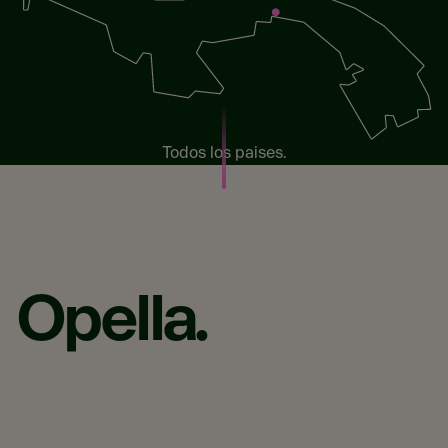
Todos los paises.
Opella.