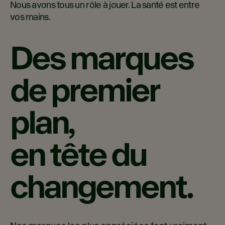
Nous avons tous un rôle à jouer. La santé est entre
vos mains.
Des marques
de premier
plan,
en tête du
changement.