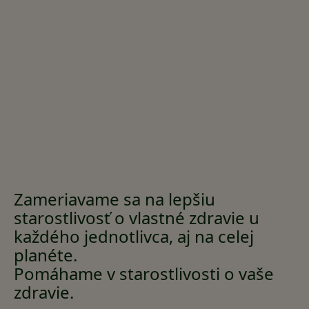
Zameriavame sa na lepšiu
starostlivosť o vlastné zdravie u
každého jednotlivca, aj na celej
planéte.
Pomáhame v starostlivosti o vaše
zdravie.