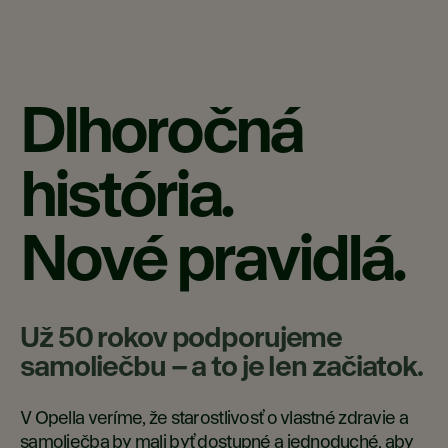
Dlhoročná
história.
Nové pravidlá.
Už 50 rokov podporujeme
samoliečbu – a to je len začiatok.
V Opella veríme, že starostlivosť o vlastné zdravie a
samoliečba by mali byť dostupné a jednoduché, aby