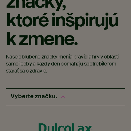
značky,
ktoré inšpirujú
k zmene.
Naše obľúbené značky menia pravidlá hry v oblasti
samoliečby a každý deň pomáhajú spotrebiteľom
starať sa o zdravie.
Vyberte značku.