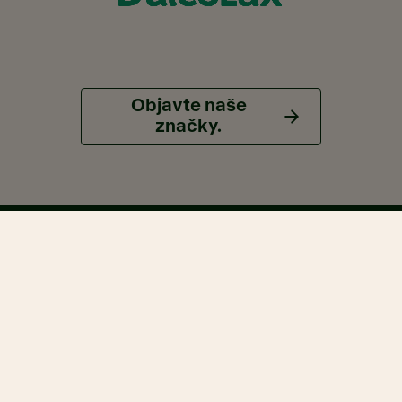
Objavte naše
značky.
Naše lokality.
Bratislava.