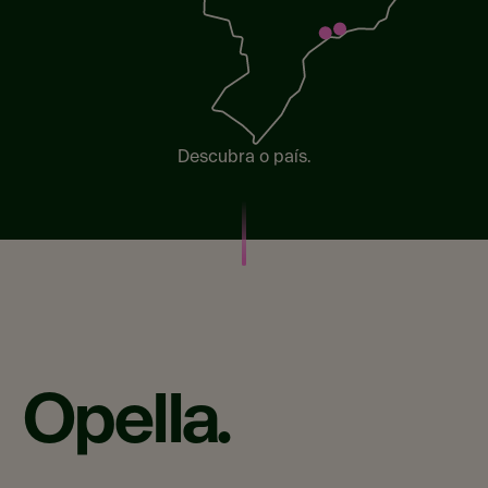
Descubra o país.
Opella.