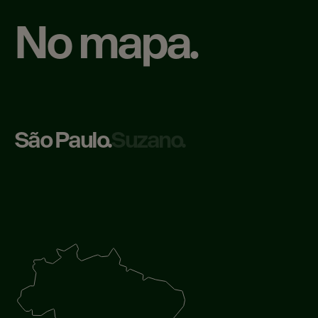
No mapa.
São Paulo.
Suzano.